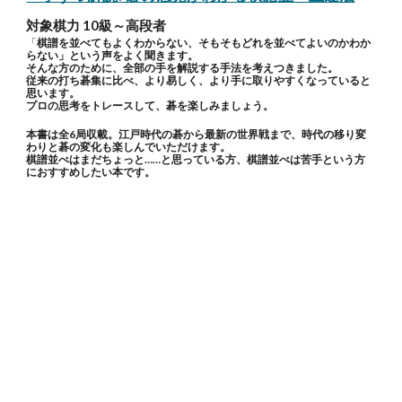
対象棋力 10級～高段者
「
棋譜を並べてもよくわからない、そもそもどれを並べてよいのかわか
らない」という声をよく聞きます。
そんな方のために、全部の手を解説する手法を考えつきました。
従来の打ち碁集に比べ、より易しく、より手に取りやすくなっていると
思います。
プロの思考をトレースして、碁を楽しみましょう。
本書は全6局収載。江戸時代の碁から最新の世界戦まで、時代の移り変
わりと碁の変化も楽しんでいただけます。
棋譜並べはまだちょっと……と思っている方、棋譜並べは苦手という方
におすすめしたい本です。