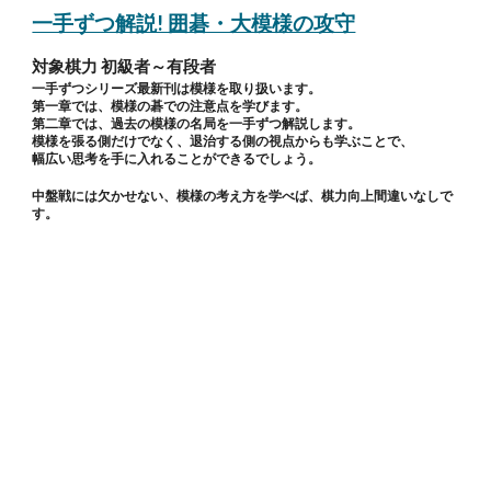
一手ずつ解説! 囲碁・大模様の攻守
対象棋力 初級者～有段者
一手ずつシリーズ
最新刊は模様を取り扱います。
第一章では、模様の碁での注意点を学びます。
第二章では、過去の模様の名局を一手ずつ解説します。
模様を張る側だけでなく、退治する側の視点からも学ぶことで、
幅広い思考を手に入れることができるでしょう。
中盤戦には欠かせない、模様の考え方を学べば、棋力向上間違いなしで
す。