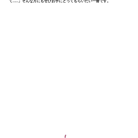
て……」そんな方にもぜひお手にとってもらいたい一冊です。