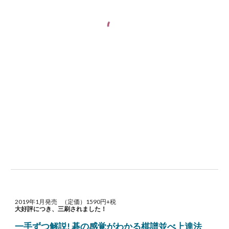
2019年1月発売 （定価）1590円+税
大好評につき、三刷されました！
一手ずつ解説! 碁の感覚がわかる棋譜並べ上達法